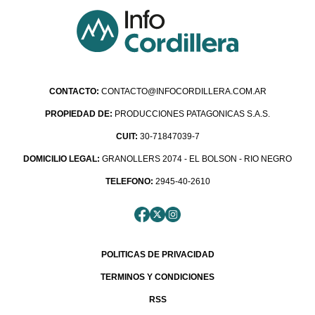
CONTACTO:
CONTACTO@INFOCORDILLERA.COM.AR
PROPIEDAD DE:
PRODUCCIONES PATAGONICAS S.A.S.
CUIT:
30-71847039-7
DOMICILIO LEGAL:
GRANOLLERS 2074 - EL BOLSON - RIO NEGRO
TELEFONO:
2945-40-2610
POLITICAS DE PRIVACIDAD
TERMINOS Y CONDICIONES
RSS