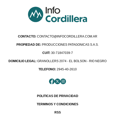
CONTACTO:
CONTACTO@INFOCORDILLERA.COM.AR
PROPIEDAD DE:
PRODUCCIONES PATAGONICAS S.A.S.
CUIT:
30-71847039-7
DOMICILIO LEGAL:
GRANOLLERS 2074 - EL BOLSON - RIO NEGRO
TELEFONO:
2945-40-2610
POLITICAS DE PRIVACIDAD
TERMINOS Y CONDICIONES
RSS