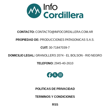
CONTACTO:
CONTACTO@INFOCORDILLERA.COM.AR
PROPIEDAD DE:
PRODUCCIONES PATAGONICAS S.A.S.
CUIT:
30-71847039-7
DOMICILIO LEGAL:
GRANOLLERS 2074 - EL BOLSON - RIO NEGRO
TELEFONO:
2945-40-2610
POLITICAS DE PRIVACIDAD
TERMINOS Y CONDICIONES
RSS