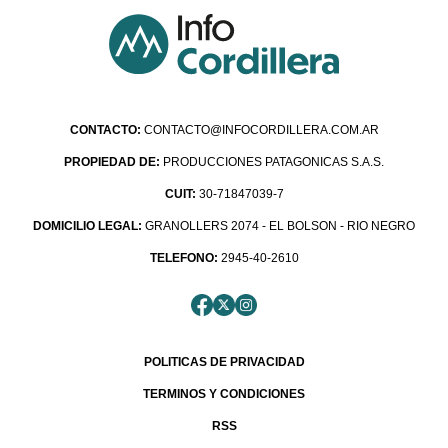
CONTACTO:
CONTACTO@INFOCORDILLERA.COM.AR
PROPIEDAD DE:
PRODUCCIONES PATAGONICAS S.A.S.
CUIT:
30-71847039-7
DOMICILIO LEGAL:
GRANOLLERS 2074 - EL BOLSON - RIO NEGRO
TELEFONO:
2945-40-2610
POLITICAS DE PRIVACIDAD
TERMINOS Y CONDICIONES
RSS