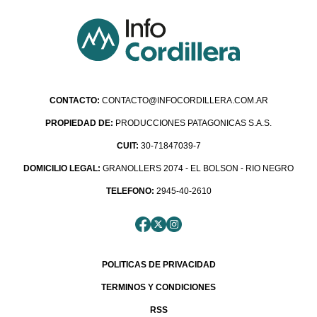
CONTACTO:
CONTACTO@INFOCORDILLERA.COM.AR
PROPIEDAD DE:
PRODUCCIONES PATAGONICAS S.A.S.
CUIT:
30-71847039-7
DOMICILIO LEGAL:
GRANOLLERS 2074 - EL BOLSON - RIO NEGRO
TELEFONO:
2945-40-2610
POLITICAS DE PRIVACIDAD
TERMINOS Y CONDICIONES
RSS