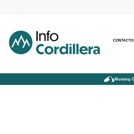
CONTACTO
Mustang C