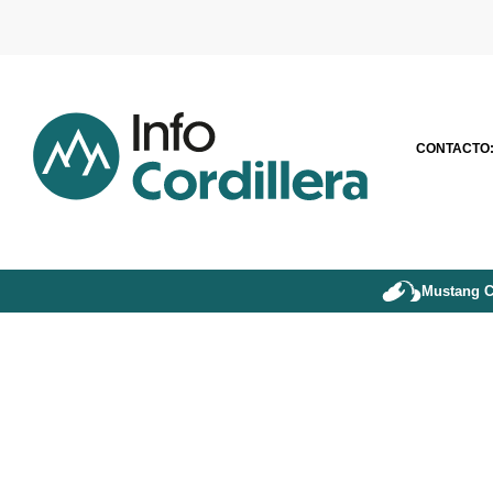
CONTACTO
Mustang C