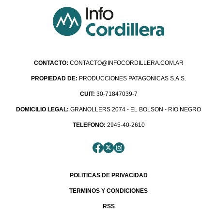
CONTACTO:
CONTACTO@INFOCORDILLERA.COM.AR
PROPIEDAD DE:
PRODUCCIONES PATAGONICAS S.A.S.
CUIT:
30-71847039-7
DOMICILIO LEGAL:
GRANOLLERS 2074 - EL BOLSON - RIO NEGRO
TELEFONO:
2945-40-2610
POLITICAS DE PRIVACIDAD
TERMINOS Y CONDICIONES
RSS