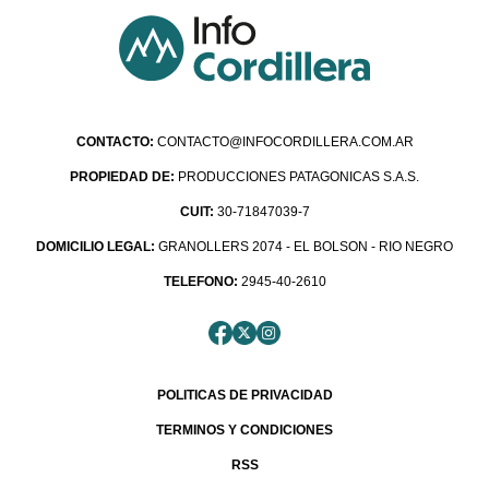
CONTACTO:
CONTACTO@INFOCORDILLERA.COM.AR
PROPIEDAD DE:
PRODUCCIONES PATAGONICAS S.A.S.
CUIT:
30-71847039-7
DOMICILIO LEGAL:
GRANOLLERS 2074 - EL BOLSON - RIO NEGRO
TELEFONO:
2945-40-2610
POLITICAS DE PRIVACIDAD
TERMINOS Y CONDICIONES
RSS