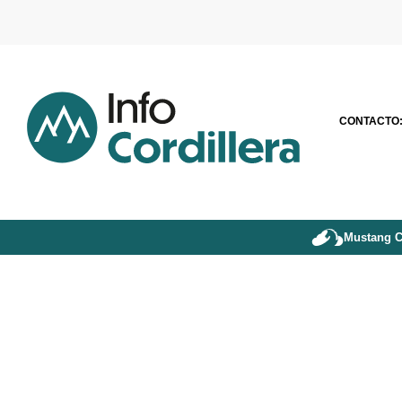
CONTACTO
Mustang C