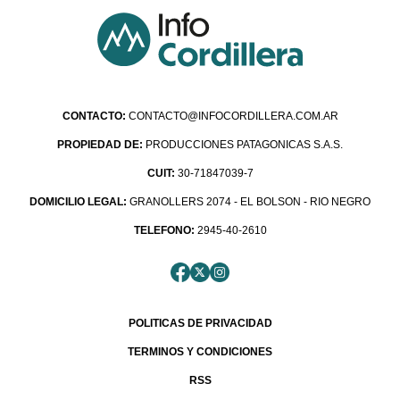
CONTACTO:
CONTACTO@INFOCORDILLERA.COM.AR
PROPIEDAD DE:
PRODUCCIONES PATAGONICAS S.A.S.
CUIT:
30-71847039-7
DOMICILIO LEGAL:
GRANOLLERS 2074 - EL BOLSON - RIO NEGRO
TELEFONO:
2945-40-2610
POLITICAS DE PRIVACIDAD
TERMINOS Y CONDICIONES
RSS