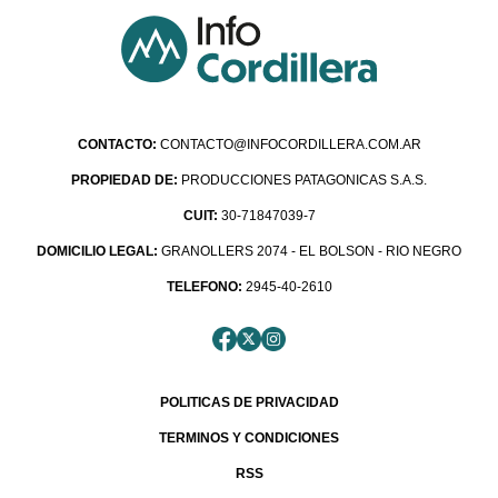
CONTACTO:
CONTACTO@INFOCORDILLERA.COM.AR
PROPIEDAD DE:
PRODUCCIONES PATAGONICAS S.A.S.
CUIT:
30-71847039-7
DOMICILIO LEGAL:
GRANOLLERS 2074 - EL BOLSON - RIO NEGRO
TELEFONO:
2945-40-2610
POLITICAS DE PRIVACIDAD
TERMINOS Y CONDICIONES
RSS