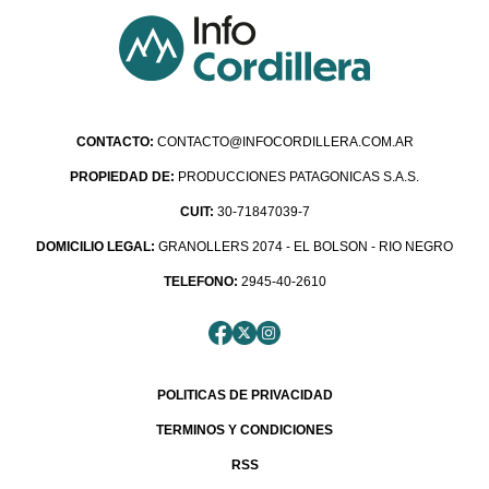
CONTACTO:
CONTACTO@INFOCORDILLERA.COM.AR
PROPIEDAD DE:
PRODUCCIONES PATAGONICAS S.A.S.
CUIT:
30-71847039-7
DOMICILIO LEGAL:
GRANOLLERS 2074 - EL BOLSON - RIO NEGRO
TELEFONO:
2945-40-2610
POLITICAS DE PRIVACIDAD
TERMINOS Y CONDICIONES
RSS