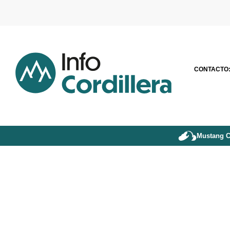
CONTACTO
Mustang C