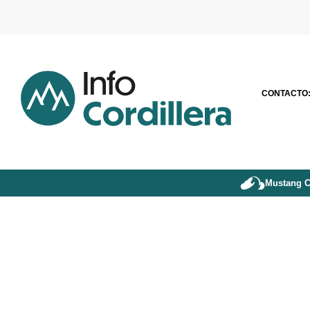
CONTACTO
Mustang C