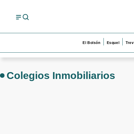
El Bolsón
Esquel
Trev
Colegios Inmobiliarios