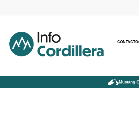
CONTACTO
Mustang C