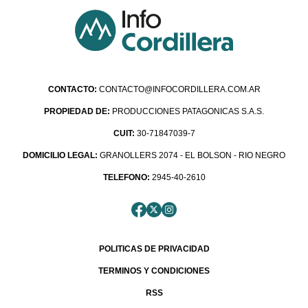
CONTACTO:
CONTACTO@INFOCORDILLERA.COM.AR
PROPIEDAD DE:
PRODUCCIONES PATAGONICAS S.A.S.
CUIT:
30-71847039-7
DOMICILIO LEGAL:
GRANOLLERS 2074 - EL BOLSON - RIO NEGRO
TELEFONO:
2945-40-2610
POLITICAS DE PRIVACIDAD
TERMINOS Y CONDICIONES
RSS