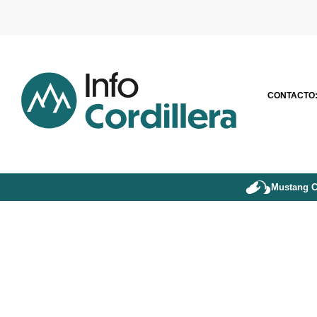
CONTACTO
Mustang C