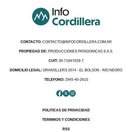
CONTACTO:
CONTACTO@INFOCORDILLERA.COM.AR
PROPIEDAD DE:
PRODUCCIONES PATAGONICAS S.A.S.
CUIT:
30-71847039-7
DOMICILIO LEGAL:
GRANOLLERS 2074 - EL BOLSON - RIO NEGRO
TELEFONO:
2945-40-2610
POLITICAS DE PRIVACIDAD
TERMINOS Y CONDICIONES
RSS