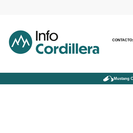
CONTACTO
Mustang C