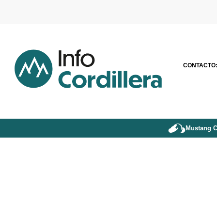
CONTACTO
Mustang C