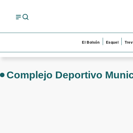
El Bolsón
Esquel
Trev
Complejo Deportivo Munic