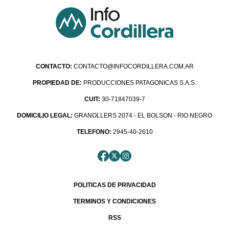
CONTACTO:
CONTACTO@INFOCORDILLERA.COM.AR
PROPIEDAD DE:
PRODUCCIONES PATAGONICAS S.A.S.
CUIT:
30-71847039-7
DOMICILIO LEGAL:
GRANOLLERS 2074 - EL BOLSON - RIO NEGRO
TELEFONO:
2945-40-2610
POLITICAS DE PRIVACIDAD
TERMINOS Y CONDICIONES
RSS