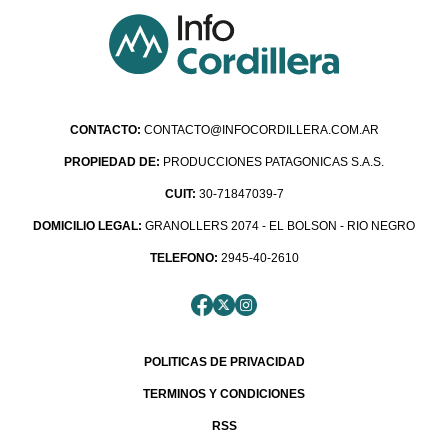
CONTACTO:
CONTACTO@INFOCORDILLERA.COM.AR
PROPIEDAD DE:
PRODUCCIONES PATAGONICAS S.A.S.
CUIT:
30-71847039-7
DOMICILIO LEGAL:
GRANOLLERS 2074 - EL BOLSON - RIO NEGRO
TELEFONO:
2945-40-2610
POLITICAS DE PRIVACIDAD
TERMINOS Y CONDICIONES
RSS