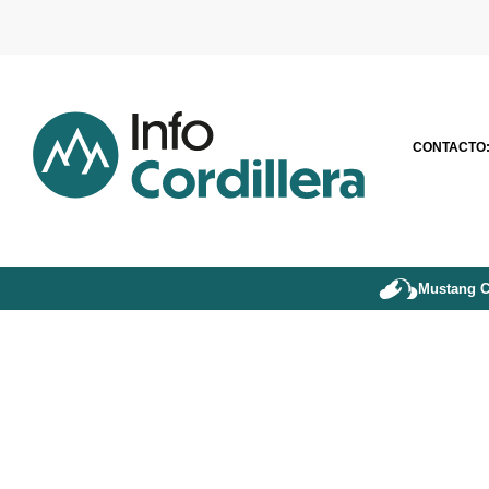
CONTACTO
Mustang C