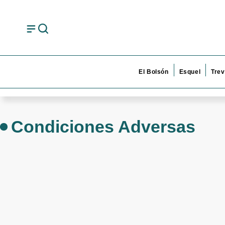
El Bolsón
Esquel
Trev
Condiciones Adversas