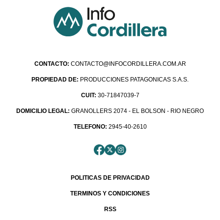
CONTACTO:
CONTACTO@INFOCORDILLERA.COM.AR
PROPIEDAD DE:
PRODUCCIONES PATAGONICAS S.A.S.
CUIT:
30-71847039-7
DOMICILIO LEGAL:
GRANOLLERS 2074 - EL BOLSON - RIO NEGRO
TELEFONO:
2945-40-2610
POLITICAS DE PRIVACIDAD
TERMINOS Y CONDICIONES
RSS