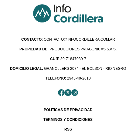
CONTACTO:
CONTACTO@INFOCORDILLERA.COM.AR
PROPIEDAD DE:
PRODUCCIONES PATAGONICAS S.A.S.
CUIT:
30-71847039-7
DOMICILIO LEGAL:
GRANOLLERS 2074 - EL BOLSON - RIO NEGRO
TELEFONO:
2945-40-2610
POLITICAS DE PRIVACIDAD
TERMINOS Y CONDICIONES
RSS