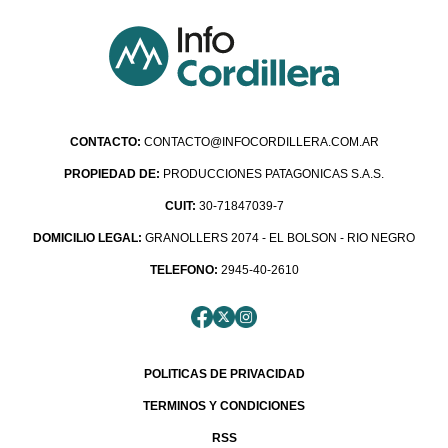
CONTACTO:
CONTACTO@INFOCORDILLERA.COM.AR
PROPIEDAD DE:
PRODUCCIONES PATAGONICAS S.A.S.
CUIT:
30-71847039-7
DOMICILIO LEGAL:
GRANOLLERS 2074 - EL BOLSON - RIO NEGRO
TELEFONO:
2945-40-2610
POLITICAS DE PRIVACIDAD
TERMINOS Y CONDICIONES
RSS