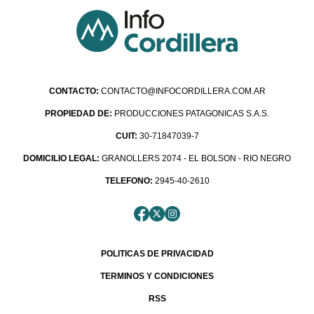
CONTACTO:
CONTACTO@INFOCORDILLERA.COM.AR
PROPIEDAD DE:
PRODUCCIONES PATAGONICAS S.A.S.
CUIT:
30-71847039-7
DOMICILIO LEGAL:
GRANOLLERS 2074 - EL BOLSON - RIO NEGRO
TELEFONO:
2945-40-2610
POLITICAS DE PRIVACIDAD
TERMINOS Y CONDICIONES
RSS