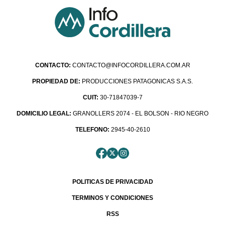
CONTACTO:
CONTACTO@INFOCORDILLERA.COM.AR
PROPIEDAD DE:
PRODUCCIONES PATAGONICAS S.A.S.
CUIT:
30-71847039-7
DOMICILIO LEGAL:
GRANOLLERS 2074 - EL BOLSON - RIO NEGRO
TELEFONO:
2945-40-2610
POLITICAS DE PRIVACIDAD
TERMINOS Y CONDICIONES
RSS