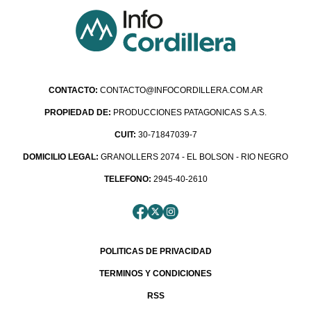
CONTACTO:
CONTACTO@INFOCORDILLERA.COM.AR
PROPIEDAD DE:
PRODUCCIONES PATAGONICAS S.A.S.
CUIT:
30-71847039-7
DOMICILIO LEGAL:
GRANOLLERS 2074 - EL BOLSON - RIO NEGRO
TELEFONO:
2945-40-2610
POLITICAS DE PRIVACIDAD
TERMINOS Y CONDICIONES
RSS