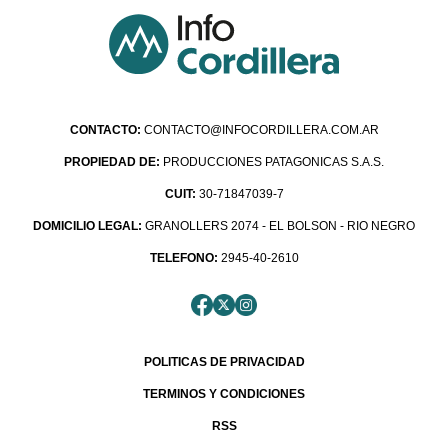
CONTACTO:
CONTACTO@INFOCORDILLERA.COM.AR
PROPIEDAD DE:
PRODUCCIONES PATAGONICAS S.A.S.
CUIT:
30-71847039-7
DOMICILIO LEGAL:
GRANOLLERS 2074 - EL BOLSON - RIO NEGRO
TELEFONO:
2945-40-2610
POLITICAS DE PRIVACIDAD
TERMINOS Y CONDICIONES
RSS