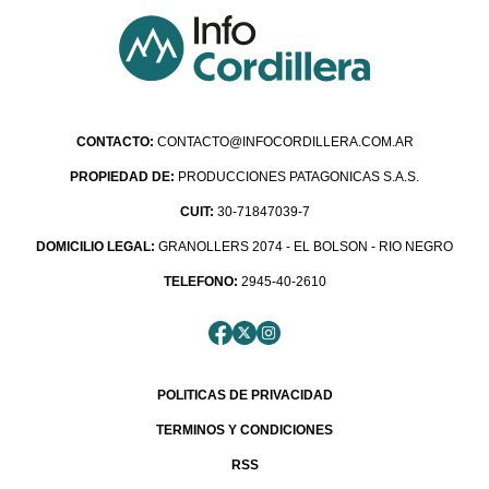
CONTACTO:
CONTACTO@INFOCORDILLERA.COM.AR
PROPIEDAD DE:
PRODUCCIONES PATAGONICAS S.A.S.
CUIT:
30-71847039-7
DOMICILIO LEGAL:
GRANOLLERS 2074 - EL BOLSON - RIO NEGRO
TELEFONO:
2945-40-2610
POLITICAS DE PRIVACIDAD
TERMINOS Y CONDICIONES
RSS