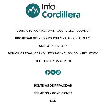
CONTACTO:
CONTACTO@INFOCORDILLERA.COM.AR
PROPIEDAD DE:
PRODUCCIONES PATAGONICAS S.A.S.
CUIT:
30-71847039-7
DOMICILIO LEGAL:
GRANOLLERS 2074 - EL BOLSON - RIO NEGRO
TELEFONO:
2945-40-2610
POLITICAS DE PRIVACIDAD
TERMINOS Y CONDICIONES
RSS