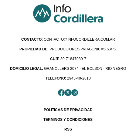
CONTACTO:
CONTACTO@INFOCORDILLERA.COM.AR
PROPIEDAD DE:
PRODUCCIONES PATAGONICAS S.A.S.
CUIT:
30-71847039-7
DOMICILIO LEGAL:
GRANOLLERS 2074 - EL BOLSON - RIO NEGRO
TELEFONO:
2945-40-2610
POLITICAS DE PRIVACIDAD
TERMINOS Y CONDICIONES
RSS