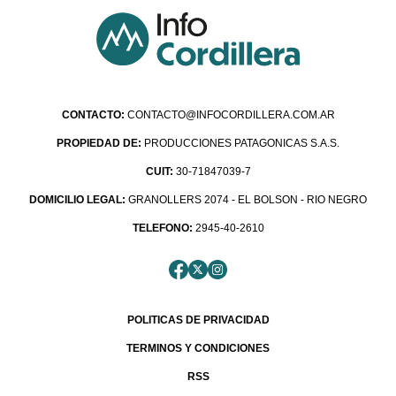
CONTACTO:
CONTACTO@INFOCORDILLERA.COM.AR
PROPIEDAD DE:
PRODUCCIONES PATAGONICAS S.A.S.
CUIT:
30-71847039-7
DOMICILIO LEGAL:
GRANOLLERS 2074 - EL BOLSON - RIO NEGRO
TELEFONO:
2945-40-2610
POLITICAS DE PRIVACIDAD
TERMINOS Y CONDICIONES
RSS