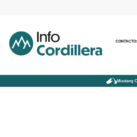
CONTACTO
Mustang C