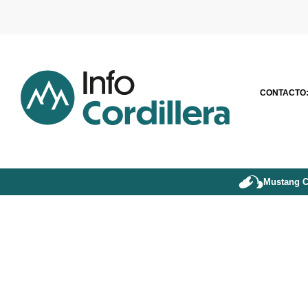
CONTACTO
Mustang C