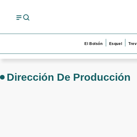
El Bolsón
Esquel
Trev
Dirección De Producción