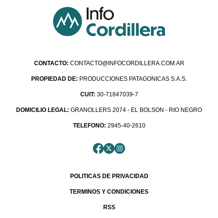
CONTACTO:
CONTACTO@INFOCORDILLERA.COM.AR
PROPIEDAD DE:
PRODUCCIONES PATAGONICAS S.A.S.
CUIT:
30-71847039-7
DOMICILIO LEGAL:
GRANOLLERS 2074 - EL BOLSON - RIO NEGRO
TELEFONO:
2945-40-2610
POLITICAS DE PRIVACIDAD
TERMINOS Y CONDICIONES
RSS