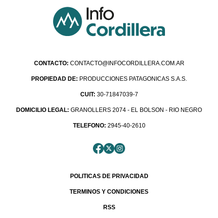
CONTACTO:
CONTACTO@INFOCORDILLERA.COM.AR
PROPIEDAD DE:
PRODUCCIONES PATAGONICAS S.A.S.
CUIT:
30-71847039-7
DOMICILIO LEGAL:
GRANOLLERS 2074 - EL BOLSON - RIO NEGRO
TELEFONO:
2945-40-2610
POLITICAS DE PRIVACIDAD
TERMINOS Y CONDICIONES
RSS