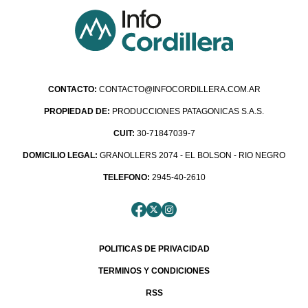
CONTACTO:
CONTACTO@INFOCORDILLERA.COM.AR
PROPIEDAD DE:
PRODUCCIONES PATAGONICAS S.A.S.
CUIT:
30-71847039-7
DOMICILIO LEGAL:
GRANOLLERS 2074 - EL BOLSON - RIO NEGRO
TELEFONO:
2945-40-2610
POLITICAS DE PRIVACIDAD
TERMINOS Y CONDICIONES
RSS