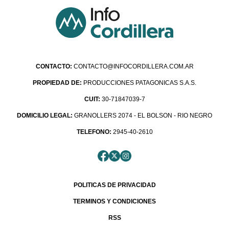
CONTACTO:
CONTACTO@INFOCORDILLERA.COM.AR
PROPIEDAD DE:
PRODUCCIONES PATAGONICAS S.A.S.
CUIT:
30-71847039-7
DOMICILIO LEGAL:
GRANOLLERS 2074 - EL BOLSON - RIO NEGRO
TELEFONO:
2945-40-2610
POLITICAS DE PRIVACIDAD
TERMINOS Y CONDICIONES
RSS