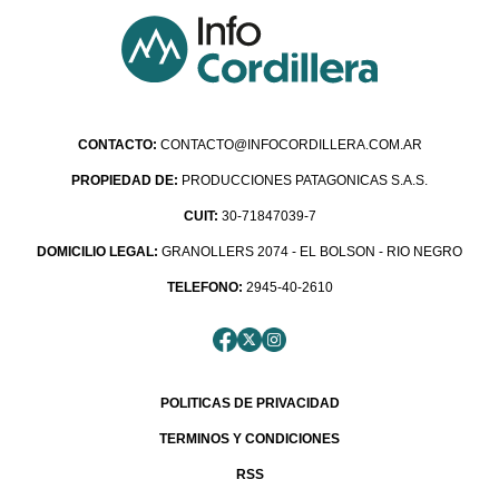
CONTACTO:
CONTACTO@INFOCORDILLERA.COM.AR
PROPIEDAD DE:
PRODUCCIONES PATAGONICAS S.A.S.
CUIT:
30-71847039-7
DOMICILIO LEGAL:
GRANOLLERS 2074 - EL BOLSON - RIO NEGRO
TELEFONO:
2945-40-2610
POLITICAS DE PRIVACIDAD
TERMINOS Y CONDICIONES
RSS