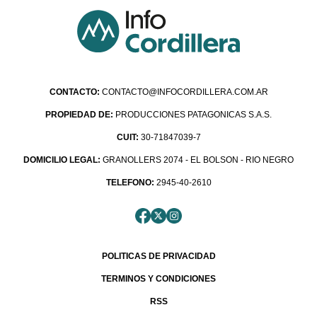
CONTACTO:
CONTACTO@INFOCORDILLERA.COM.AR
PROPIEDAD DE:
PRODUCCIONES PATAGONICAS S.A.S.
CUIT:
30-71847039-7
DOMICILIO LEGAL:
GRANOLLERS 2074 - EL BOLSON - RIO NEGRO
TELEFONO:
2945-40-2610
POLITICAS DE PRIVACIDAD
TERMINOS Y CONDICIONES
RSS