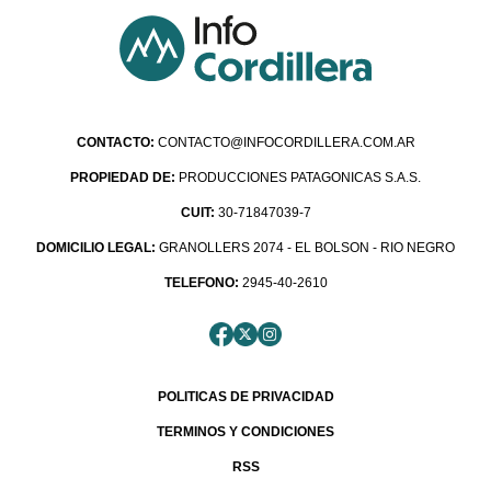
CONTACTO:
CONTACTO@INFOCORDILLERA.COM.AR
PROPIEDAD DE:
PRODUCCIONES PATAGONICAS S.A.S.
CUIT:
30-71847039-7
DOMICILIO LEGAL:
GRANOLLERS 2074 - EL BOLSON - RIO NEGRO
TELEFONO:
2945-40-2610
POLITICAS DE PRIVACIDAD
TERMINOS Y CONDICIONES
RSS