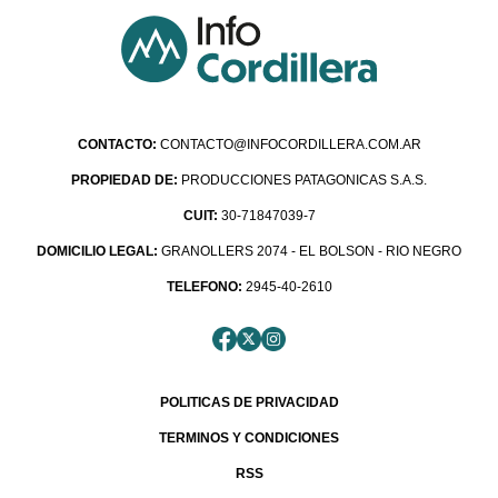
CONTACTO:
CONTACTO@INFOCORDILLERA.COM.AR
PROPIEDAD DE:
PRODUCCIONES PATAGONICAS S.A.S.
CUIT:
30-71847039-7
DOMICILIO LEGAL:
GRANOLLERS 2074 - EL BOLSON - RIO NEGRO
TELEFONO:
2945-40-2610
POLITICAS DE PRIVACIDAD
TERMINOS Y CONDICIONES
RSS