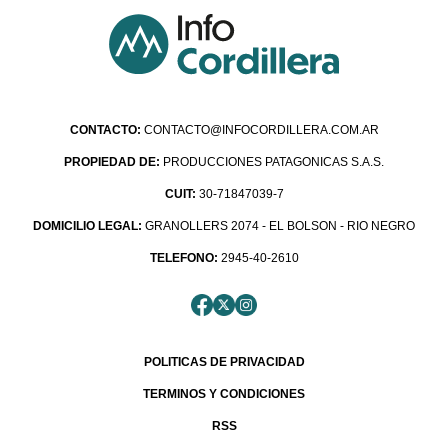
CONTACTO:
CONTACTO@INFOCORDILLERA.COM.AR
PROPIEDAD DE:
PRODUCCIONES PATAGONICAS S.A.S.
CUIT:
30-71847039-7
DOMICILIO LEGAL:
GRANOLLERS 2074 - EL BOLSON - RIO NEGRO
TELEFONO:
2945-40-2610
POLITICAS DE PRIVACIDAD
TERMINOS Y CONDICIONES
RSS