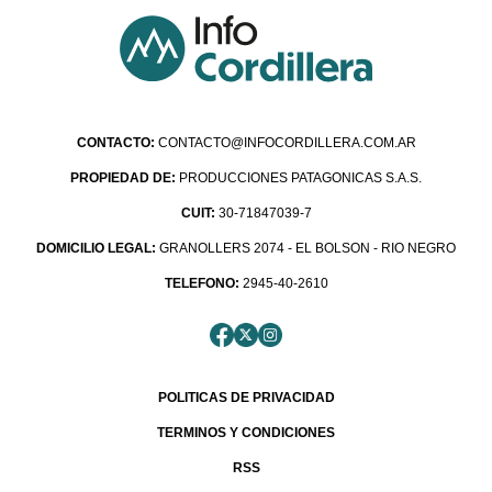
CONTACTO:
CONTACTO@INFOCORDILLERA.COM.AR
PROPIEDAD DE:
PRODUCCIONES PATAGONICAS S.A.S.
CUIT:
30-71847039-7
DOMICILIO LEGAL:
GRANOLLERS 2074 - EL BOLSON - RIO NEGRO
TELEFONO:
2945-40-2610
POLITICAS DE PRIVACIDAD
TERMINOS Y CONDICIONES
RSS