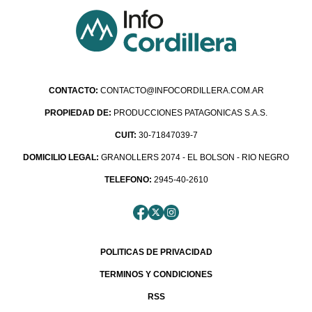
CONTACTO:
CONTACTO@INFOCORDILLERA.COM.AR
PROPIEDAD DE:
PRODUCCIONES PATAGONICAS S.A.S.
CUIT:
30-71847039-7
DOMICILIO LEGAL:
GRANOLLERS 2074 - EL BOLSON - RIO NEGRO
TELEFONO:
2945-40-2610
POLITICAS DE PRIVACIDAD
TERMINOS Y CONDICIONES
RSS