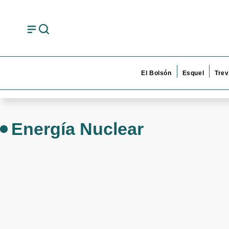
El Bolsón
Esquel
Trev
Energía Nuclear