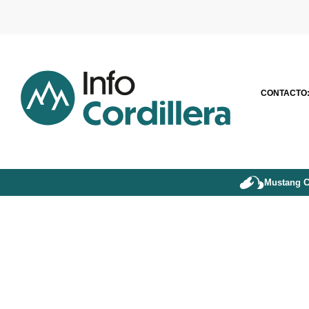
CONTACTO
Mustang C