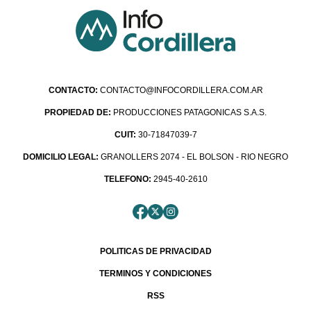
CONTACTO:
CONTACTO@INFOCORDILLERA.COM.AR
PROPIEDAD DE:
PRODUCCIONES PATAGONICAS S.A.S.
CUIT:
30-71847039-7
DOMICILIO LEGAL:
GRANOLLERS 2074 - EL BOLSON - RIO NEGRO
TELEFONO:
2945-40-2610
POLITICAS DE PRIVACIDAD
TERMINOS Y CONDICIONES
RSS